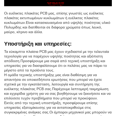
Οι ευέλικτες πλακέτες PCB μας, επίσης γνωστές ως ευέλικτες
πλακέτες εκτυπωμένων κυκλωμάτων ή ευέλικτες πλακέτες
κυκλωμάτων.
Είναι κατασκευασμένα από υψηλής ποιότητας υλικό
Πολυμίδης και διατίθενται σε διάφορα χρώματα όπως λευκό,
μαύρο, κίτρινο και άλλα.
Υποστήριξη και υπηρεσίες:
Τα εύκαμπτα πλαίσια PCB μας έχουν σχεδιαστεί με την τελευταία
τεχνολογία για να παρέχουν υψηλής ποιότητας και αξιόπιστη
απόδοση.Προσφέρουμε μια σειρά από τεχνική υποστήριξη και
υπηρεσίες για να διασφαλίσουμε ότι οι πελάτες μας να πάρει το
μέγιστο από τα προϊόντα τους.
Η ομάδα τεχνικής υποστήριξης μας είναι διαθέσιμη για να
απαντήσει σε οποιεσδήποτε ερωτήσεις που μπορεί να έχετε
σχετικά με την εγκατάσταση, λειτουργία και συντήρηση της
ευέλικτης πλακέτας PCB σας.Παρέχουμε λεπτομερή τεκμηρίωση
και εγχειρίδια χρήστη για να σας βοηθήσουμε να ξεκινήσετε και να
επιλύσετε τυχόν προβλήματα που μπορεί να προκύψουν.
Εκτός από την τεχνική υποστήριξη, προσφέρουμε επίσης
υπηρεσίες εξατομίκευσης για να ανταποκριθούμε στις
συγκεκριμένες ανάγκες σας.Οι έμπειροι μηχανικοί μας μπορούν να