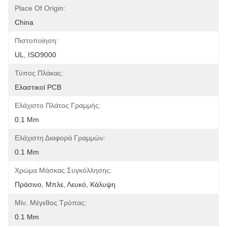
Place Of Origin:
China
Πιστοποίηση:
UL, ISO9000
Τύπος Πλάκας:
Ελαστικοί PCB
Ελάχιστο Πλάτος Γραμμής:
0.1 Mm
Ελάχιστη Διαφορά Γραμμών:
0.1 Mm
Χρώμα Μάσκας Συγκόλλησης:
Πράσινο, Μπλε, Λευκό, Κάλυψη
Μίν. Μέγεθος Τρύπας:
0.1 Mm