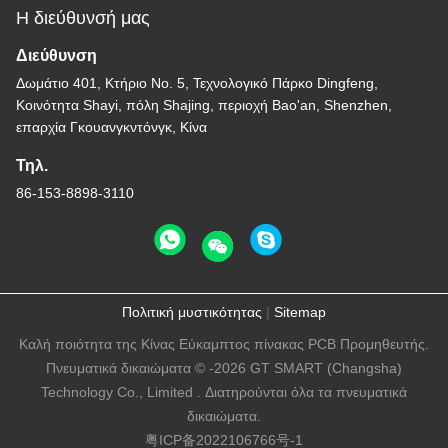
Η διεύθυνσή μας
Διεύθυνση
Δωμάτιο 401, Κτήριο Νο. 5, Τεχνολογικό Πάρκο Dingfeng,
Κοινότητα Shayi, πόλη Shajing, περιοχή Bao'an, Shenzhen,
επαρχία Γκουανγκντόνγκ, Κίνα
Τηλ.
86-153-8898-3110
Πολιτική μυστικότητας
|
Sitemap
Καλή ποιότητα της Κίνας Εύκαμπτος πίνακας PCB Προμηθευτής.
Πνευματικά δικαιώματα © -2026 GT SMART (Changsha)
Technology Co., Limited . Διατηρούνται όλα τα πνευματικά
δικαιώματα.
粤ICP备2022106766号-1