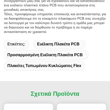
συνεργαστούν μαζί σας για να σχεδιάσουν και να κατασκευάσουν
ένα ευέλικτο πλαστικό πλάνο PCB που ανταποκρίνεται στις
μοναδικές απαιτήσεις σας.
Τέλος, προσφέρουμε υπηρεσίες επισκευής και αντικατάστασης για
να διασφαλίσουμε ότι το εύκαμπτο πλακόφωτο PCB σας συνεχίζει
να λειτουργεί με τον καλύτερο δυνατό τρόπο.η ομάδα μας μπορεί
να διαγνώσει και να διορθώσει το πρόβλημα ή να παρέχει
αντικατάσταση αν χρειαστεί.
Ετικέττες:
Ευέλικτη Πλακέτα PCB
Προσαρμοσμένη Ευέλικτη Πλακέτα PCB
Πλακέτες Τυπωμένου Κυκλώματος Flex
Σχετικά Προϊόντα