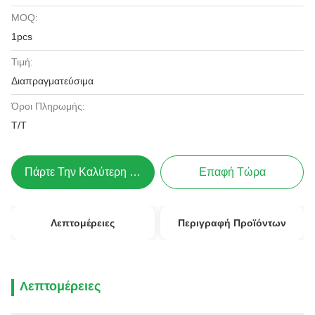
MOQ:
1pcs
Τιμή:
Διαπραγματεύσιμα
Όροι Πληρωμής:
Τ/Τ
Πάρτε Την Καλύτερη Τιμή
Επαφή Τώρα
Λεπτομέρειες
Περιγραφή Προϊόντων
Λεπτομέρειες