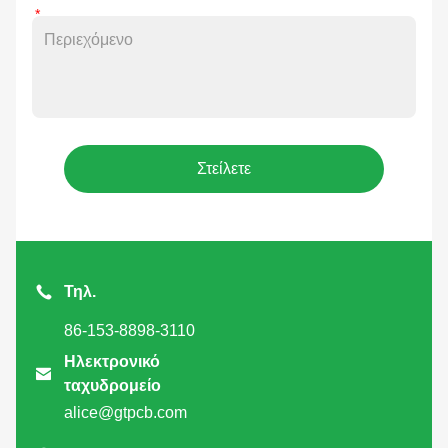
Στείλετε
Τηλ.
86-153-8898-3110
Ηλεκτρονικό

ταχυδρομείο
alice@gtpcb.com