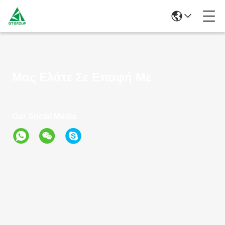
Μας Ελάτε Σε Επαφή Με
Our Social Media