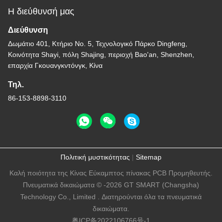
Η διεύθυνσή μας
Διεύθυνση
Δωμάτιο 401, Κτήριο Νο. 5, Τεχνολογικό Πάρκο Dingfeng,
Κοινότητα Shayi, πόλη Shajing, περιοχή Bao'an, Shenzhen,
επαρχία Γκουανγκντόνγκ, Κίνα
Τηλ.
86-153-8898-3110
Πολιτική μυστικότητας
|
Sitemap
Καλή ποιότητα της Κίνας Εύκαμπτος πίνακας PCB Προμηθευτής.
Πνευματικά δικαιώματα © -2026 GT SMART (Changsha)
Technology Co., Limited . Διατηρούνται όλα τα πνευματικά
δικαιώματα.
粤ICP备2022106766号-1