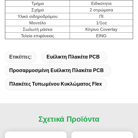
Τμήμα
Ειδικότητα
Σχήμα
2 στρώματα
Υλικό σιδηροδρόμου
ΠΙ
Μοντέλο
1/1oz
Σωλωτή μάσκα
Κίτρινο Coverlay
Τελεία επιφάνειας
EING
Ετικέττες:
Ευέλικτη Πλακέτα PCB
Προσαρμοσμένη Ευέλικτη Πλακέτα PCB
Πλακέτες Τυπωμένου Κυκλώματος Flex
Σχετικά Προϊόντα