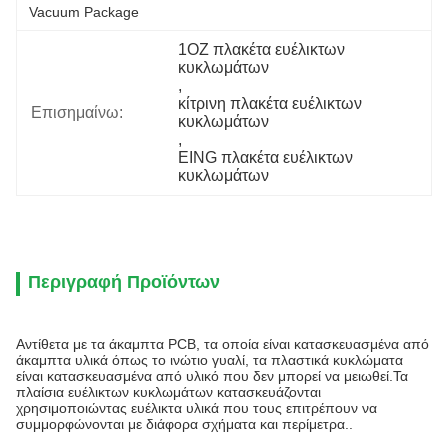
Vacuum Package
1OZ πλακέτα ευέλικτων 
κυκλωμάτων
, 
κίτρινη πλακέτα ευέλικτων 
Επισημαίνω:
κυκλωμάτων
, 
EING πλακέτα ευέλικτων 
κυκλωμάτων
Περιγραφή Προϊόντων
Αντίθετα με τα άκαμπτα PCB, τα οποία είναι κατασκευασμένα από
άκαμπτα υλικά όπως το ινώτιο γυαλί, τα πλαστικά κυκλώματα
είναι κατασκευασμένα από υλικό που δεν μπορεί να μειωθεί.Τα
πλαίσια ευέλικτων κυκλωμάτων κατασκευάζονται
χρησιμοποιώντας ευέλικτα υλικά που τους επιτρέπουν να
συμμορφώνονται με διάφορα σχήματα και περίμετρα..