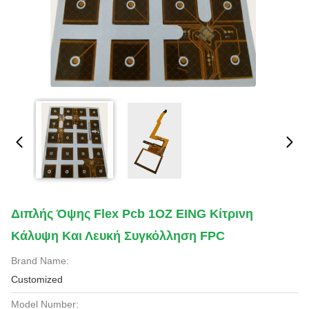
Διπλής Όψης Flex Pcb 1OZ EING Κίτρινη
Κάλυψη Και Λευκή Συγκόλληση FPC
Brand Name:
Customized
Model Number: