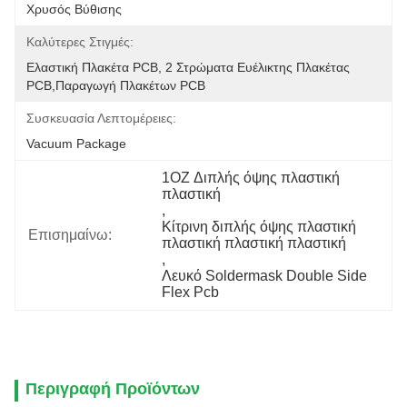
Χρυσός Βύθισης
Καλύτερες Στιγμές:
Ελαστική Πλακέτα PCB, 2 Στρώματα Ευέλικτης Πλακέτας 
PCB,παραγωγή Πλακέτων PCB
Συσκευασία Λεπτομέρειες:
Vacuum Package
1OZ Διπλής όψης πλαστική 
πλαστική
, 
Κίτρινη διπλής όψης πλαστική 
Επισημαίνω:
πλαστική πλαστική πλαστική
, 
Λευκό Soldermask Double Side 
Flex Pcb
Περιγραφή Προϊόντων