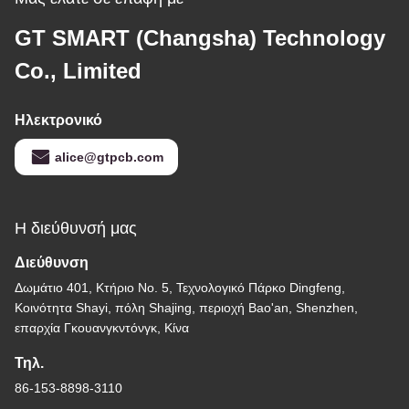
GT SMART (Changsha) Technology
Co., Limited
Ηλεκτρονικό
alice@gtpcb.com
Η διεύθυνσή μας
Διεύθυνση
Δωμάτιο 401, Κτήριο Νο. 5, Τεχνολογικό Πάρκο Dingfeng,
Κοινότητα Shayi, πόλη Shajing, περιοχή Bao'an, Shenzhen,
επαρχία Γκουανγκντόνγκ, Κίνα
Τηλ.
86-153-8898-3110