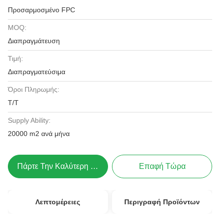
Προσαρμοσμένο FPC
MOQ:
Διαπραγμάτευση
Τιμή:
Διαπραγματεύσιμα
Όροι Πληρωμής:
Τ/Τ
Supply Ability:
20000 m2 ανά μήνα
Πάρτε Την Καλύτερη Τιμή
Επαφή Τώρα
Λεπτομέρειες
Περιγραφή Προϊόντων