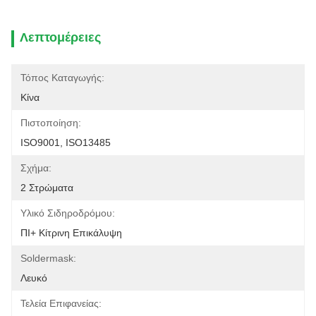
Λεπτομέρειες
Τόπος Καταγωγής:
Κίνα
Πιστοποίηση:
ISO9001, ISO13485
Σχήμα:
2 Στρώματα
Υλικό Σιδηροδρόμου:
ΠΙ+ Κίτρινη Επικάλυψη
Soldermask:
Λευκό
Τελεία Επιφανείας: