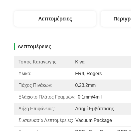
Λεπτομέρειες
Περιγ
Λεπτομέρειες
Τόπος Καταγωγής:
Κίνα
Υλικό:
FR4, Rogers
Πάχος Πινάκων:
0.23.2mm
Ελάχιστο Πλάτος Γραμμών:
0.1mm/4mil
Λήξη Επιφάνειας:
Ασημί Εμβάπτισης
Συσκευασία Λεπτομέρειες:
Vacuum Package