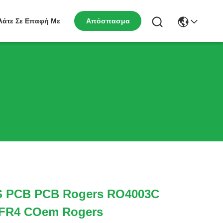
λάτε Σε Επαφή Με
Απόσπασμα
S PCB PCB Rogers RO4003C
 FR4 COem Rogers