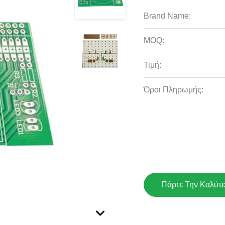
Brand Name:
MOQ:
Τιμή:
Όροι Πληρωμής:
Πάρτε Την Καλύτε