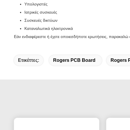
Υπολογιστές
Ιατρικές συσκευές
Συσκευές δικτύων
Καταναλωτικά ηλεκτρονικά
Εάν ενδιαφέρεστε ή έχετε οποιεσδήποτε ερωτήσεις, παρακαλώ α
Ετικέττες:
Rogers PCB Board
Rogers P