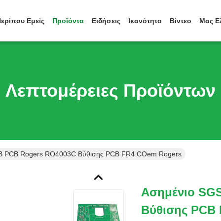
ερίπου Εμείς
Προϊόντα
Ειδήσεις
Ικανότητα
Βίντεο
Μας Ε
Λεπτομέρειες Προϊόντων
B PCB Rogers RO4003C Βύθισης PCB FR4 COem Rogers
Ασημένιο SG
Βύθισης PCB