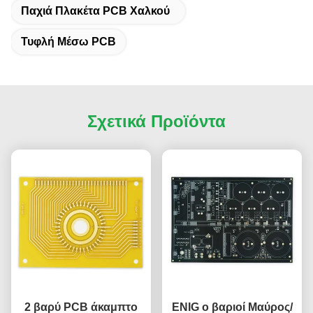
Παχιά Πλακέτα PCB Χαλκού
Τυφλή Μέσω PCB
Σχετικά Προϊόντα
2 βαρύ PCB άκαμπτο
ENIG ο βαριοί Μαύρος/