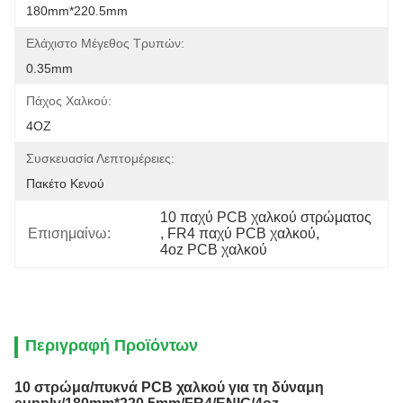
180mm*220.5mm
Ελάχιστο Μέγεθος Τρυπών:
0.35mm
Πάχος Χαλκού:
4OZ
Συσκευασία Λεπτομέρειες:
Πακέτο Κενού
10 παχύ PCB χαλκού στρώματος
Επισημαίνω:
, 
FR4 παχύ PCB χαλκού
, 
4oz PCB χαλκού
Περιγραφή Προϊόντων
10 στρώμα/πυκνά PCB χαλκού για τη δύναμη