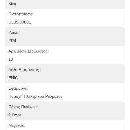
Κίνα
Πιστοποίηση:
UL,ISO9001
Υλικό:
FR4
Αρίθμηση Στρώματος:
10
Λήξη Επιφάνειας:
ENIG
Εφαρμογή:
Παροχή Ηλεκτρικού Ρεύματος
Πάχος Πινάκων:
2.6mm
Μέγεθος: