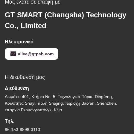
Μας ελάτε σε επαφή με
GT SMART (Changsha) Technology
Co., Limited
Ηλεκτρονικό
alice@gtpcb.com
Η διεύθυνσή μας
Διεύθυνση
Δωμάτιο 401, Κτήριο Νο. 5, Τεχνολογικό Πάρκο Dingfeng,
Κοινότητα Shayi, πόλη Shajing, περιοχή Bao'an, Shenzhen,
επαρχία Γκουανγκντόνγκ, Κίνα
Τηλ.
86-153-8898-3110