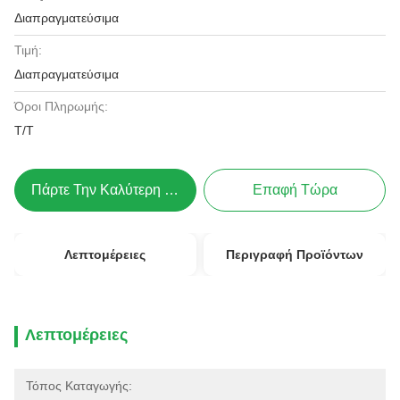
Διαπραγματεύσιμα
Τιμή:
Διαπραγματεύσιμα
Όροι Πληρωμής:
Τ/Τ
Πάρτε Την Καλύτερη Τιμή
Επαφή Τώρα
Λεπτομέρειες
Περιγραφή Προϊόντων
Λεπτομέρειες
Τόπος Καταγωγής: