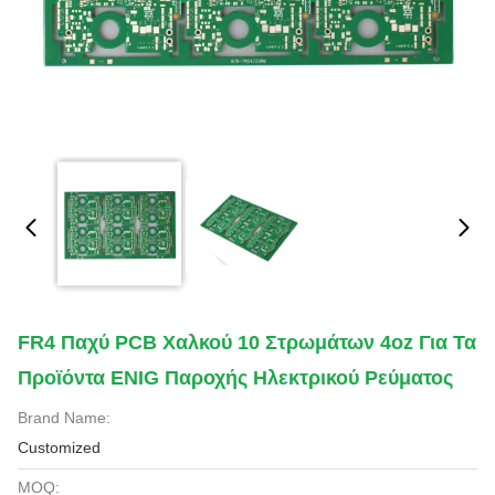
FR4 Παχύ PCB Χαλκού 10 Στρωμάτων 4oz Για Τα
Προϊόντα ENIG Παροχής Ηλεκτρικού Ρεύματος
Brand Name:
Customized
MOQ: