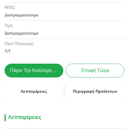
MOQ:
Διαπραγματεύσιμα
Τιμή:
Διαπραγματεύσιμα
Όροι Πληρωμής:
Τ/Τ
Πάρτε Την Καλύτερη Τιμή
Επαφή Τώρα
Λεπτομέρειες
Περιγραφή Προϊόντων
Λεπτομέρειες