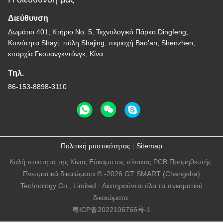
Διεύθυνση
Δωμάτιο 401, Κτήριο Νο. 5, Τεχνολογικό Πάρκο Dingfeng,
Κοινότητα Shayi, πόλη Shajing, περιοχή Bao'an, Shenzhen,
επαρχία Γκουανγκντόνγκ, Κίνα
Τηλ.
86-153-8898-3110
Πολιτική μυστικότητας
|
Sitemap
Καλή ποιότητα της Κίνας Εύκαμπτος πίνακας PCB Προμηθευτής.
Πνευματικά δικαιώματα © -2026 GT SMART (Changsha)
Technology Co., Limited . Διατηρούνται όλα τα πνευματικά
δικαιώματα.
粤ICP备2022106766号-1