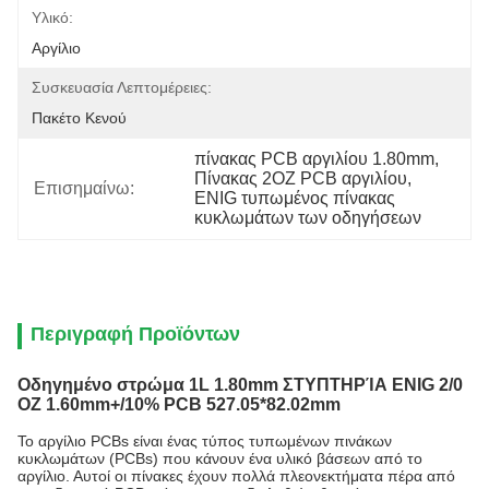
Υλικό:
Αργίλιο
Συσκευασία Λεπτομέρειες:
Πακέτο Κενού
πίνακας PCB αργιλίου 1.80mm
, 
Πίνακας 2OZ PCB αργιλίου
, 
Επισημαίνω:
ENIG τυπωμένος πίνακας 
κυκλωμάτων των οδηγήσεων
Περιγραφή Προϊόντων
Οδηγημένο στρώμα 1L 1.80mm ΣΤΥΠΤΗΡΊΑ ENIG 2/0
OZ 1.60mm+/10% PCB 527.05*82.02mm
Το αργίλιο PCBs είναι ένας τύπος τυπωμένων πινάκων
κυκλωμάτων (PCBs) που κάνουν ένα υλικό βάσεων από το
αργίλιο. Αυτοί οι πίνακες έχουν πολλά πλεονεκτήματα πέρα από