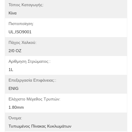
Τόπος Καταγωγής:
Κίνα
Πιστοποίηση:
UL,ISO9001
Πάχος Χαλκού:
2/0 OZ
Αρίθμηση Στρώματος::
1L
Επεξεργασία Επιφάνειας::
ENIG
Ελάχιστο Μέγεθος Τρυπών:
1.80mm
Όνομα:
Τυπωμένος Πίνακας Κυκλωμάτων