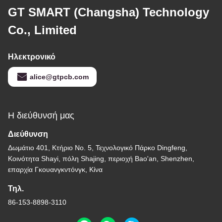
GT SMART (Changsha) Technology
Co., Limited
Ηλεκτρονικό
alice@gtpcb.com
Η διεύθυνσή μας
Διεύθυνση
Δωμάτιο 401, Κτήριο Νο. 5, Τεχνολογικό Πάρκο Dingfeng,
Κοινότητα Shayi, πόλη Shajing, περιοχή Bao'an, Shenzhen,
επαρχία Γκουανγκντόνγκ, Κίνα
Τηλ.
86-153-8898-3110