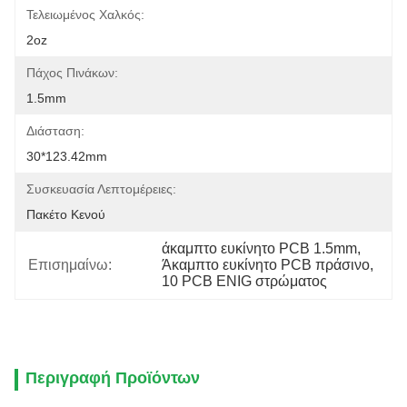
Τελειωμένος Χαλκός:
2oz
Πάχος Πινάκων:
1.5mm
Διάσταση:
30*123.42mm
Συσκευασία Λεπτομέρειες:
Πακέτο Κενού
άκαμπτο ευκίνητο PCB 1.5mm
, 
Επισημαίνω:
Άκαμπτο ευκίνητο PCB πράσινο
, 
10 PCB ENIG στρώματος
Περιγραφή Προϊόντων