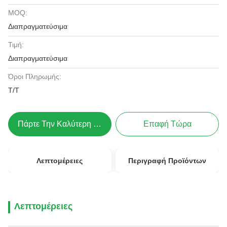
MOQ:
Διαπραγματεύσιμα
Τιμή:
Διαπραγματεύσιμα
Όροι Πληρωμής:
Τ/Τ
Πάρτε Την Καλύτερη Τιμή
Επαφή Τώρα
Λεπτομέρειες
Περιγραφή Προϊόντων
Λεπτομέρειες