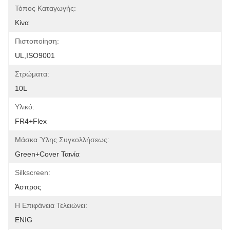
Τόπος Καταγωγής:
Κίνα
Πιστοποίηση:
UL,ISO9001
Στρώματα:
10L
Υλικό:
FR4+Flex
Μάσκα Ύλης Συγκολλήσεως:
Green+Cover Ταινία
Silkscreen:
Άσπρος
Η Επιφάνεια Τελειώνει:
ENIG