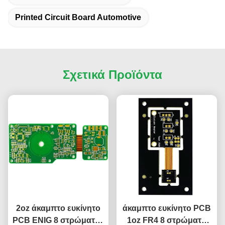
Printed Circuit Board Automotive
Σχετικά Προϊόντα
2oz άκαμπτο ευκίνητο
άκαμπτο ευκίνητο PCB
PCB ENIG 8 στρώματος
1oz FR4 8 στρώματα